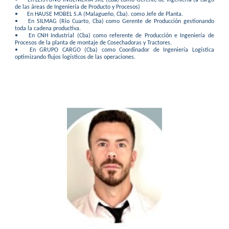
•
En LEISTUNG INGENIERÍA SRL (Cba) como Gerente de Ingeniería (a cargo
de las áreas de Ingeniería de Producto y Procesos)
•
En HAUSE MOBEL S.A (Malagueño, Cba). como Jefe de Planta.
•
En SILMAG (Rio Cuarto, Cba) como Gerente de Producción gestionando
toda la cadena productiva.
•
En CNH Industrial (Cba) como referente de Producción e Ingeniería de
Procesos de la planta de montaje de Cosechadoras y Tractores.
•
En GRUPO CARGO (Cba) como Coordinador de Ingeniería Logística
optimizando flujos logísticos de las operaciones.