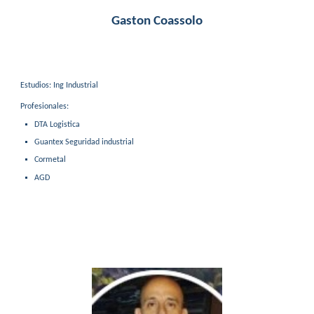
Gaston Coassolo
Estudios:
Ing Industrial
Profesionales:
DTA Logistica
Guantex Seguridad industrial
Cormetal
AGD